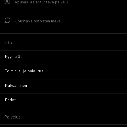
Apunasi asiantunteva palvelu
Joustava ostosten maksu
Info
Myymälät
Toimitus- ja palautus
Maksaminen
Ehdot
Palvelut