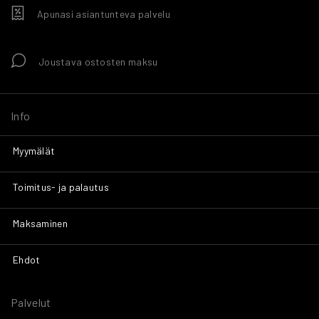
Apunasi asiantunteva palvelu
Joustava ostosten maksu
Info
Myymälät
Toimitus- ja palautus
Maksaminen
Ehdot
Palvelut