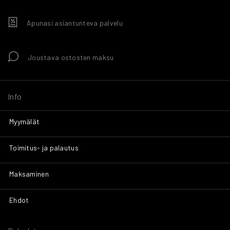
Apunasi asiantunteva palvelu
Joustava ostosten maksu
Info
Myymälät
Toimitus- ja palautus
Maksaminen
Ehdot