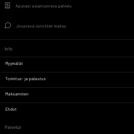
Apunasi asiantunteva palvelu
Joustava ostosten maksu
Info
Myymälät
Toimitus- ja palautus
Maksaminen
Ehdot
Palvelut