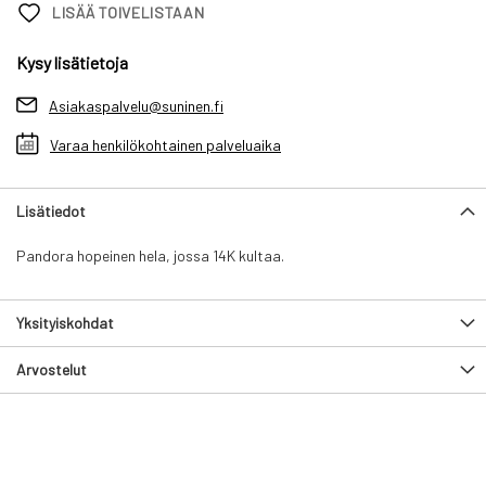
LISÄÄ TOIVELISTAAN
Kysy lisätietoja
Asiakaspalvelu@suninen.fi
Varaa henkilökohtainen palveluaika
Lisätiedot
Pandora hopeinen hela, jossa 14K kultaa.
Yksityiskohdat
Arvostelut