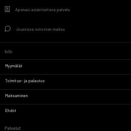
Apunasi asiantunteva palvelu
Joustava ostosten maksu
Info
Myymälät
Toimitus- ja palautus
Maksaminen
Ehdot
Palvelut