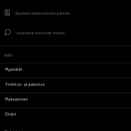
Apunasi asiantunteva palvelu
Joustava ostosten maksu
Info
Myymälät
Toimitus- ja palautus
Maksaminen
Ehdot