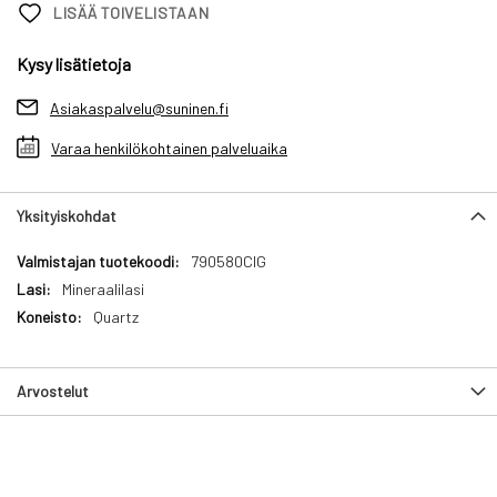
LISÄÄ TOIVELISTAAN
Kysy lisätietoja
Asiakaspalvelu@suninen.fi
Varaa henkilökohtainen palveluaika
Yksityiskohdat
Yksityiskohdat
790580CIG
Mineraalilasi
Quartz
Arvostelut