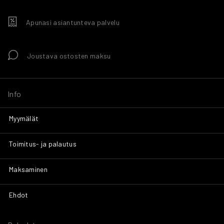
Apunasi asiantunteva palvelu
Joustava ostosten maksu
Info
Myymälät
Toimitus- ja palautus
Maksaminen
Ehdot