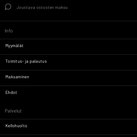
Joustava ostosten maksu
Info
Myymälät
Toimitus- ja palautus
Maksaminen
Ehdot
Palvelut
Kellohuolto