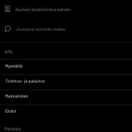
Apunasi asiantunteva palvelu
Joustava ostosten maksu
Info
Myymälät
Toimitus- ja palautus
Maksaminen
Ehdot
Palvelut