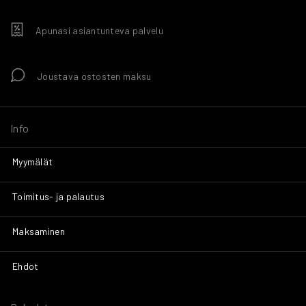
Apunasi asiantunteva palvelu
Joustava ostosten maksu
Info
Myymälät
Toimitus- ja palautus
Maksaminen
Ehdot