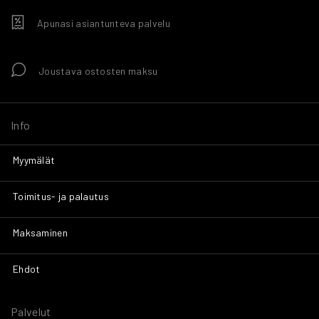
Apunasi asiantunteva palvelu
Joustava ostosten maksu
Info
Myymälät
Toimitus- ja palautus
Maksaminen
Ehdot
Palvelut