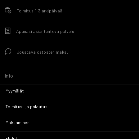
Toimitus 1-3 arkipäivää
Apunasi asiantunteva palvelu
Joustava ostosten maksu
Info
Myymälät
Toimitus- ja palautus
Maksaminen
Ehdot