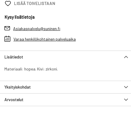
LISÄÄ TOIVELISTAAN
Kysy lisätietoja
Asiakaspalvelu@suninen.fi
Varaa henkilökohtainen palveluaika
Lisätiedot
Materiaali: hopea. Kivi: zirkoni.
Yksityiskohdat
Arvostelut