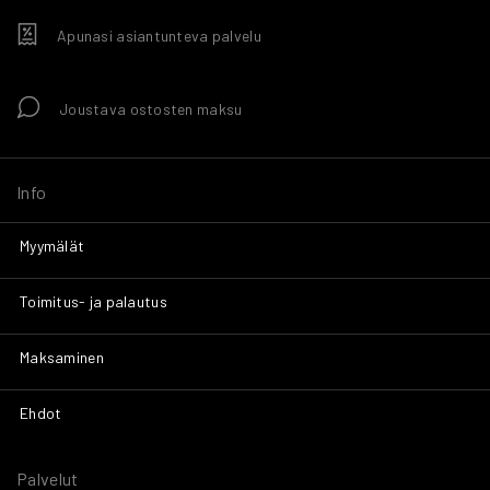
Apunasi asiantunteva palvelu
Joustava ostosten maksu
Info
Myymälät
Toimitus- ja palautus
Maksaminen
Ehdot
Palvelut