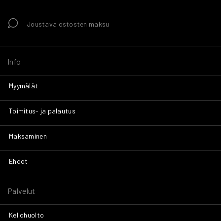
Joustava ostosten maksu
Info
Myymälät
Toimitus- ja palautus
Maksaminen
Ehdot
Palvelut
Kellohuolto