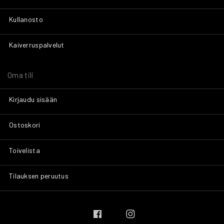
Kullanosto
Kaiverruspalvelut
Oma tili
Kirjaudu sisään
Ostoskori
Toivelista
Tilauksen peruutus