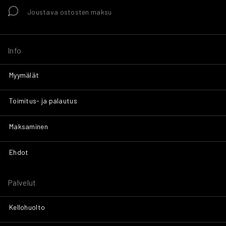
Joustava ostosten maksu
Info
Myymälät
Toimitus- ja palautus
Maksaminen
Ehdot
Palvelut
Kellohuolto