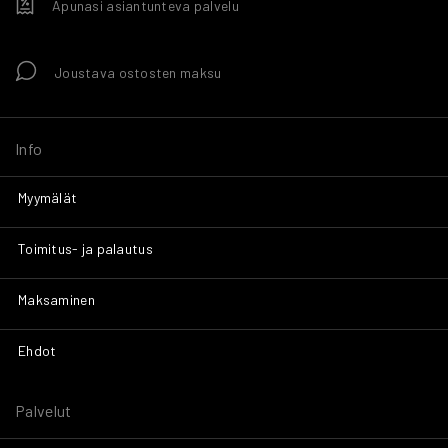
Apunasi asiantunteva palvelu
Joustava ostosten maksu
Info
Myymälät
Toimitus- ja palautus
Maksaminen
Ehdot
Palvelut