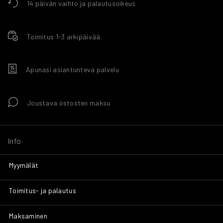
14 päivän vaihto ja palautusoikeus
Toimitus 1-3 arkipäivää
Apunasi asiantunteva palvelu
Joustava ostosten maksu
Info
Myymälät
Toimitus- ja palautus
Maksaminen