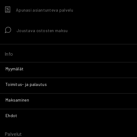
Apunasi asiantunteva palvelu
Joustava ostosten maksu
Info
Myymälät
Toimitus- ja palautus
Maksaminen
Ehdot
Palvelut