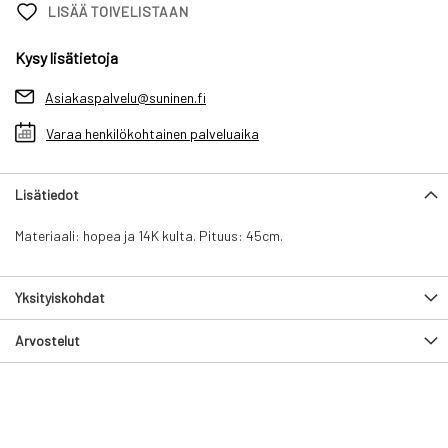
LISÄÄ TOIVELISTAAN
Kysy lisätietoja
Asiakaspalvelu@suninen.fi
Varaa henkilökohtainen palveluaika
Lisätiedot
Materiaali: hopea ja 14K kulta. Pituus: 45cm.
Yksityiskohdat
Arvostelut