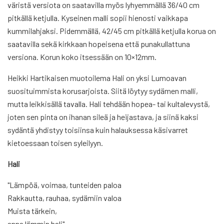
väristä versiota on saatavilla myös lyhyemmällä 36/40 cm
pitkällä ketjulla. Kyseinen malli sopii hienosti vaikkapa
kummilahjaksi. Pidemmällä, 42/45 cm pitkällä ketjulla korua on
saatavilla sekä kirkkaan hopeisena että punakullattuna
versiona. Korun koko itsessään on 10×12mm.
Heikki Hartikaisen muotoilema Hali on yksi Lumoavan
suosituimmista korusarjoista. Siitä löytyy sydämen malli,
mutta leikkisällä tavalla. Hali tehdään hopea- tai kultalevystä,
joten sen pinta on ihanan sileä ja heijastava, ja siinä kaksi
sydäntä yhdistyy toisiinsa kuin halauksessa käsivarret
kietoessaan toisen syleilyyn.
Hali
"Lämpöä, voimaa, tunteiden paloa
Rakkautta, rauhaa, sydämiin valoa
Muista tärkein,
anna lämmin hali"