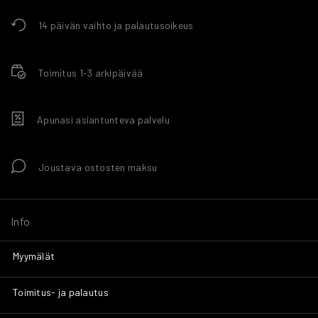
14 päivän vaihto ja palautusoikeus
Toimitus 1-3 arkipäivää
Apunasi asiantunteva palvelu
Joustava ostosten maksu
Info
Myymälät
Toimitus- ja palautus