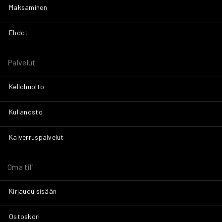
Maksaminen
Ehdot
Palvelut
Kellohuolto
Kullanosto
Kaiverruspalvelut
Oma tili
Kirjaudu sisään
Ostoskori