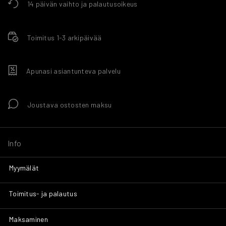
14 päivän vaihto ja palautusoikeus
Toimitus 1-3 arkipäivää
Apunasi asiantunteva palvelu
Joustava ostosten maksu
Info
Myymälät
Toimitus- ja palautus
Maksaminen