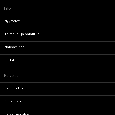
Info
Myymälät
Toimitus- ja palautus
Maksaminen
Ehdot
Palvelut
Kellohuolto
Kullanosto
Kaiverruspalvelut