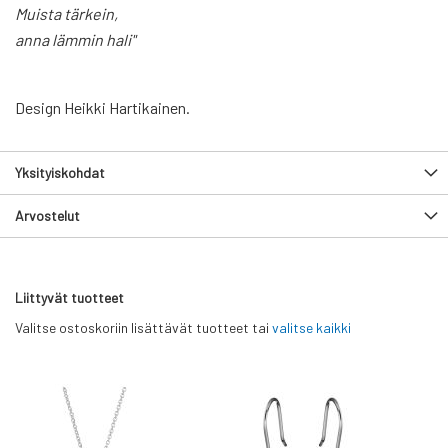
Muista tärkein,
anna lämmin hali"
Design Heikki Hartikainen.
Yksityiskohdat
Arvostelut
Liittyvät tuotteet
Valitse ostoskoriin lisättävät tuotteet tai
valitse kaikki