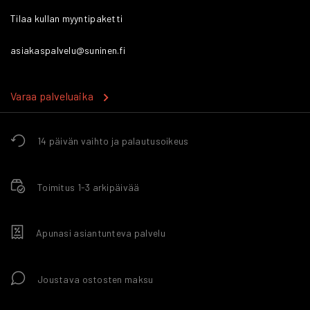
Tilaa kullan myyntipaketti
asiakaspalvelu@suninen.fi
Varaa palveluaika
14 päivän vaihto ja palautusoikeus
Toimitus 1-3 arkipäivää
Apunasi asiantunteva palvelu
Joustava ostosten maksu