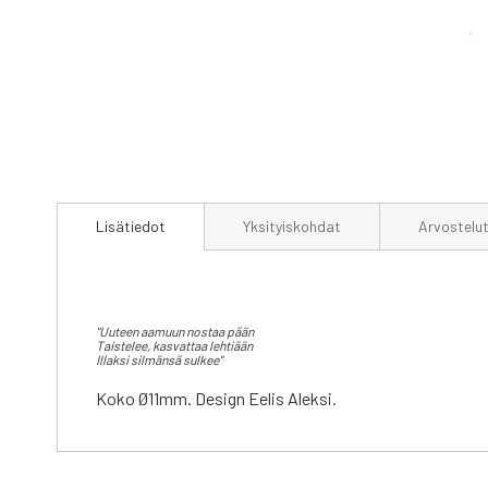
Skip
to
Lisätiedot
Yksityiskohdat
Arvostelu
the
beginning
of
the
images
"Uuteen aamuun nostaa pään
gallery
Taistelee, kasvattaa lehtiään
Illaksi silmänsä sulkee"
Koko Ø11mm. Design Eelis Aleksi.