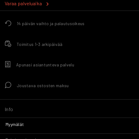
Varaa palveluaika
14 päivän vaihto ja palautusoikeus
Toimitus 1-3 arkipäivää
Apunasi asiantunteva palvelu
Joustava ostosten maksu
Info
Myymälät