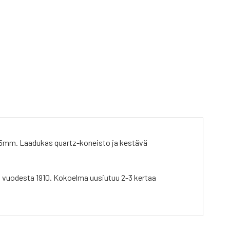
0x25mm. Laadukas quartz-koneisto ja kestävä
jo vuodesta 1910. Kokoelma uusiutuu 2-3 kertaa