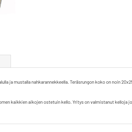
t
otalulla ja mustalla nahkarannekkeella. Teräsrungon koko on noin 2
men kaikkien aikojen ostetuin kello. Yritys on valmistanut kelloja 