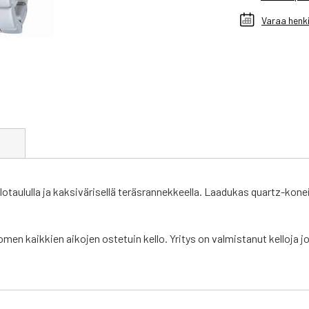
Varaa henki
t
lotaululla ja kaksivärisellä teräsrannekkeella. Laadukas quartz-kone
men kaikkien aikojen ostetuin kello. Yritys on valmistanut kelloja 