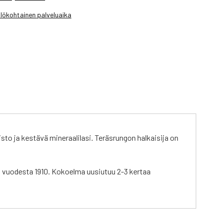
lökohtainen palveluaika
isto ja kestävä mineraalilasi. Teräsrungon halkaisija on
jo vuodesta 1910. Kokoelma uusiutuu 2-3 kertaa