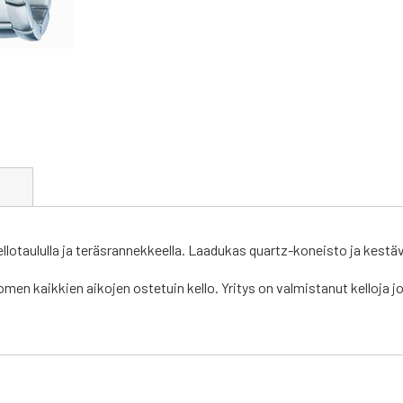
t
ellotaululla ja teräsrannekkeella. Laadukas quartz-koneisto ja kestäv
men kaikkien aikojen ostetuin kello. Yritys on valmistanut kelloja 