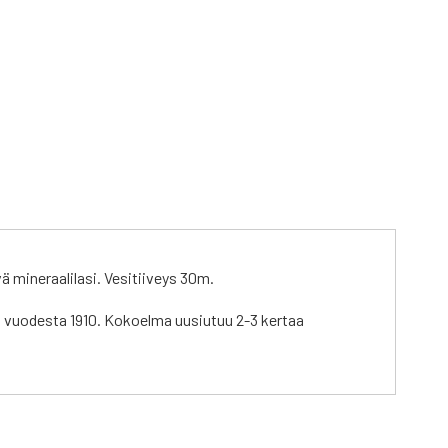
ä mineraalilasi. Vesitiiveys 30m.
jo vuodesta 1910. Kokoelma uusiutuu 2-3 kertaa