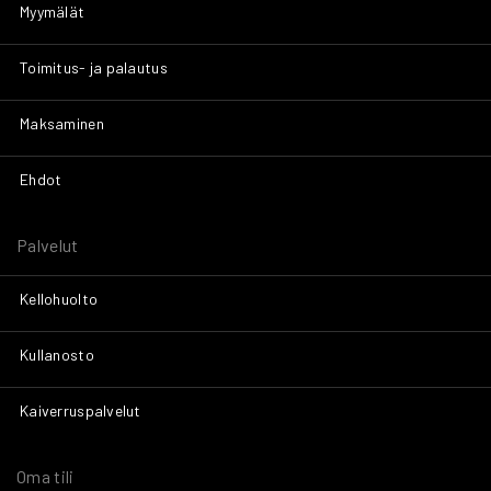
Myymälät
Toimitus- ja palautus
Maksaminen
Ehdot
Palvelut
Kellohuolto
Kullanosto
Kaiverruspalvelut
Oma tili