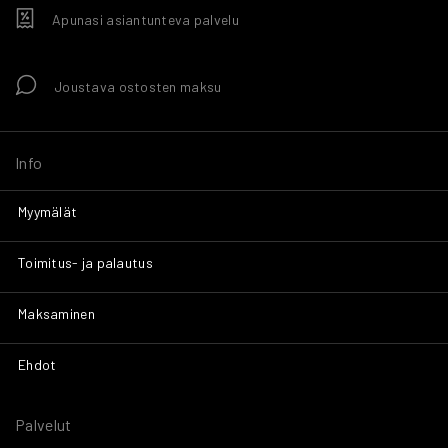
Apunasi asiantunteva palvelu
Joustava ostosten maksu
Info
Myymälät
Toimitus- ja palautus
Maksaminen
Ehdot
Palvelut