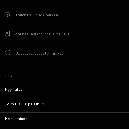
Toimitus 1-3 arkipäivää
Apunasi asiantunteva palvelu
Joustava ostosten maksu
Info
Myymälät
Toimitus- ja palautus
Maksaminen