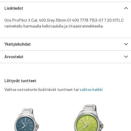
Lisätiedot
Oris ProPilot X Cal. 400 Grey 39mm 01 400 7778 7153-07 7 20 01TLC
rannekello harmaalla kellotaululla ja titaanirannekkeella.
Yksityiskohdat
Arvostelut
Liittyvät tuotteet
Valitse ostoskoriin lisättävät tuotteet tai
valitse kaikki