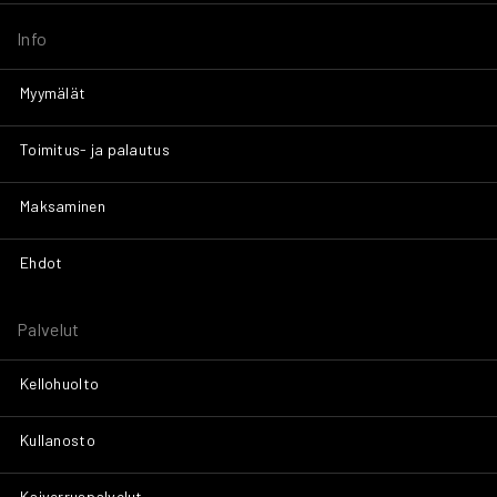
Info
Myymälät
Toimitus- ja palautus
Maksaminen
Ehdot
Palvelut
Kellohuolto
Kullanosto
Kaiverruspalvelut