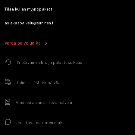
Tilaa kullan myyntipaketti
asiakaspalvelu@suninen.fi
Varaa palveluaika
14 päivän vaihto ja palautusoikeus
Toimitus 1-3 arkipäivää
Apunasi asiantunteva palvelu
Joustava ostosten maksu