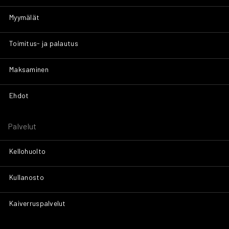
Myymälät
Toimitus- ja palautus
Maksaminen
Ehdot
Palvelut
Kellohuolto
Kullanosto
Kaiverruspalvelut