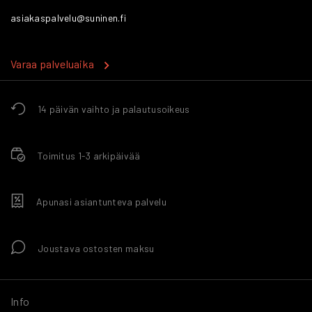
asiakaspalvelu@suninen.fi
Varaa palveluaika
14 päivän vaihto ja palautusoikeus
Toimitus 1-3 arkipäivää
Apunasi asiantunteva palvelu
Joustava ostosten maksu
Info