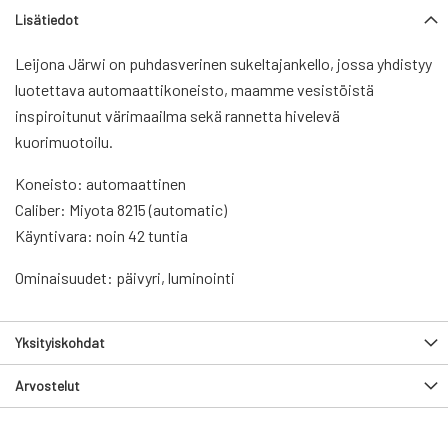
Lisätiedot
Leijona Järwi on puhdasverinen sukeltajankello, jossa yhdistyy
luotettava automaattikoneisto, maamme vesistöistä
inspiroitunut värimaailma sekä rannetta hivelevä
kuorimuotoilu.
Koneisto: automaattinen
Caliber: Miyota 8215 (automatic)
Käyntivara: noin 42 tuntia
Ominaisuudet: päivyri, luminointi
Yksityiskohdat
Arvostelut