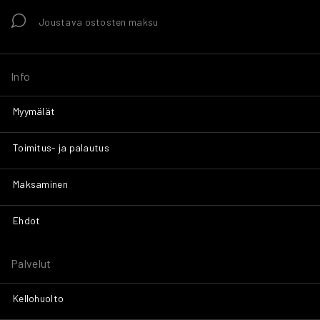
Joustava ostosten maksu
Info
Myymälät
Toimitus- ja palautus
Maksaminen
Ehdot
Palvelut
Kellohuolto