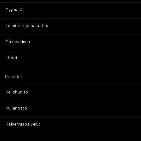
Myymälät
Toimitus- ja palautus
Maksaminen
Ehdot
Palvelut
Kellohuolto
Kullanosto
Kaiverruspalvelut