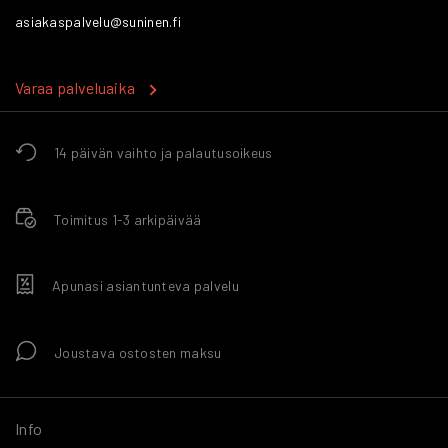
asiakaspalvelu@suninen.fi
Varaa palveluaika
14 päivän vaihto ja palautusoikeus
Toimitus 1-3 arkipäivää
Apunasi asiantunteva palvelu
Joustava ostosten maksu
Info