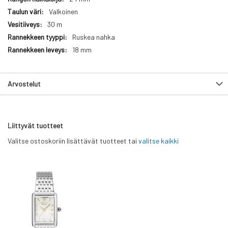
Valkoinen
30 m
Ruskea nahka
18 mm
Arvostelut
Liittyvät tuotteet
Valitse ostoskoriin lisättävät tuotteet tai
valitse kaikki