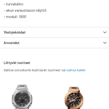
– turvalukko
– akun varaustason näyttö
– moduli: 5691
Yksityiskohdat
Arvostelut
Liittyvät tuotteet
Valitse ostoskoriin lisättävät tuotteet tai
valitse kaikki