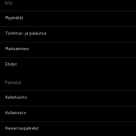
Info
Myymälät
Toimitus- ja palautus
Maksaminen
Ehdot
Palvelut
Kellohuolto
Kullanosto
Kaiverruspalvelut