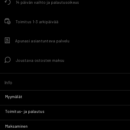
14 päivän vaihto ja palautusoikeus
Toimitus 1-3 arkipäivää
Apunasi asiantunteva palvelu
Joustava ostosten maksu
Info
Myymälät
Toimitus- ja palautus
Maksaminen