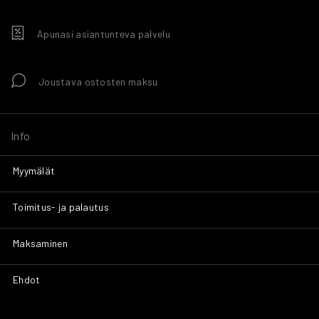
Apunasi asiantunteva palvelu
Joustava ostosten maksu
Info
Myymälät
Toimitus- ja palautus
Maksaminen
Ehdot