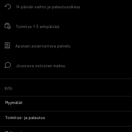
14 päivän vaihto ja palautusoikeus
Toimitus 1-3 arkipäivää
Apunasi asiantunteva palvelu
Joustava ostosten maksu
Info
Myymälät
Toimitus- ja palautus