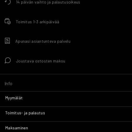
14 päivän vaihto ja palautusoikeus
Toimitus 1-3 arkipäivää
Apunasi asiantunteva palvelu
Joustava ostosten maksu
Info
Myymälät
Toimitus- ja palautus
Maksaminen