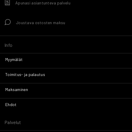
Apunasi asiantunteva palvelu
Joustava ostosten maksu
Info
Myymälät
Toimitus- ja palautus
Maksaminen
Ehdot
Palvelut