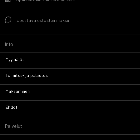
Joustava ostosten maksu
Info
Myymälät
Toimitus- ja palautus
Maksaminen
Ehdot
Palvelut