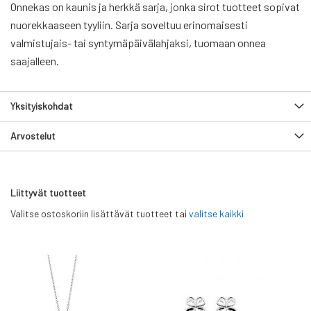
Onnekas on kaunis ja herkkä sarja, jonka sirot tuotteet sopivat
nuorekkaaseen tyyliin. Sarja soveltuu erinomaisesti
valmistujais- tai syntymäpäivälahjaksi, tuomaan onnea
saajalleen.
Yksityiskohdat
Arvostelut
Liittyvät tuotteet
Valitse ostoskoriin lisättävät tuotteet tai
valitse kaikki