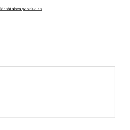
lökohtainen palveluaika