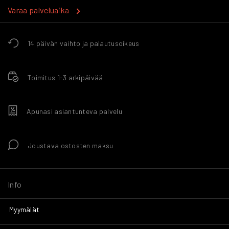
Varaa palveluaika
14 päivän vaihto ja palautusoikeus
Toimitus 1-3 arkipäivää
Apunasi asiantunteva palvelu
Joustava ostosten maksu
Info
Myymälät