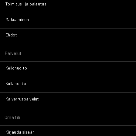
Toimitus- ja palautus
Maksaminen
Ehdot
Palvelut
Kellohuolto
Kullanosto
Kaiverruspalvelut
Oma tili
Kirjaudu sisään