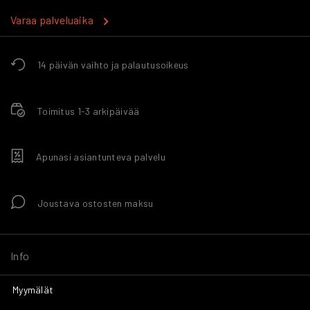
Varaa palveluaika
14 päivän vaihto ja palautusoikeus
Toimitus 1-3 arkipäivää
Apunasi asiantunteva palvelu
Joustava ostosten maksu
Info
Myymälät