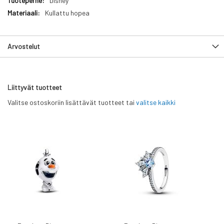
Disney
Kullattu hopea
Arvostelut
Liittyvät tuotteet
Valitse ostoskoriin lisättävät tuotteet tai
valitse kaikki