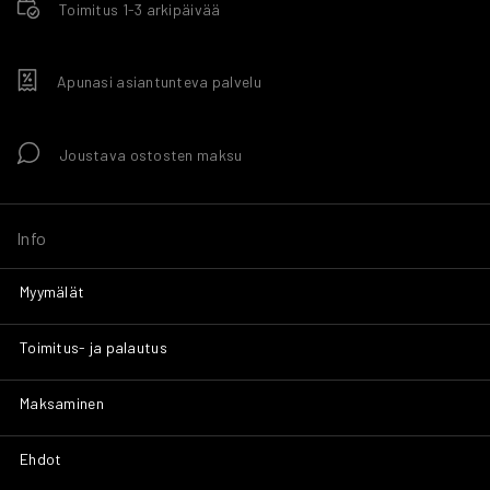
Toimitus 1-3 arkipäivää
Apunasi asiantunteva palvelu
Joustava ostosten maksu
Info
Myymälät
Toimitus- ja palautus
Maksaminen
Ehdot